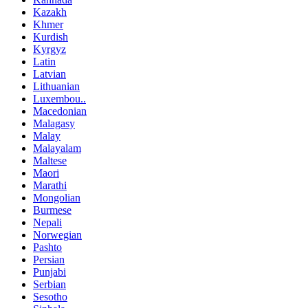
Kazakh
Khmer
Kurdish
Kyrgyz
Latin
Latvian
Lithuanian
Luxembou..
Macedonian
Malagasy
Malay
Malayalam
Maltese
Maori
Marathi
Mongolian
Burmese
Nepali
Norwegian
Pashto
Persian
Punjabi
Serbian
Sesotho