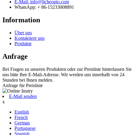
E-Mail: info@licheopto.com
WhatsApp: + 86-15233008891
Information
Über uns
Kontaktiere uns
Produkte
Anfrage
Bei Fragen zu unseren Produkten oder zur Preisliste hinterlassen Sie
uns bitte Ihre E-Mail-Adresse. Wir werden uns innerhalb von 24
Stunden bei Ihnen melden.
Anfrage für Preisliste
E-Mail senden
x
English
French
German
Portuguese
Spanish