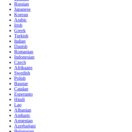
Russian
Japanese
Korean
Arabic
Irish
Greek
Turkish
Italian
Danish
Romanian
Indonesian
Czech
Afrikaans
Swedish
Polish
Basque
Catalan
Esperanto
Hindi
Lao
Albanian
Amharic
Armenian
Azerbaijani
Belarusian