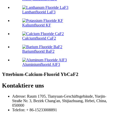
Lanthanfluorid LaF3
Kaliumfluorid KF
Calciumfluorid CaF2
Bariumfluorid BaF2
Aluminiumfluorid AlF3
Ytterbium-Calcium-Fluorid YbCaF2
Kontaktiere uns
Adresse: Raum 1705, Tianyuan-Geschäftsgebäude, Yuejin-
Straße Nr. 3, Bezirk Chang'an, Shijiazhuang, Hebei, China,
050000
Telefon: + 86-15233008891