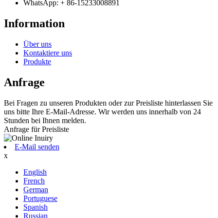
WhatsApp: + 86-15233008891
Information
Über uns
Kontaktiere uns
Produkte
Anfrage
Bei Fragen zu unseren Produkten oder zur Preisliste hinterlassen Sie
uns bitte Ihre E-Mail-Adresse. Wir werden uns innerhalb von 24
Stunden bei Ihnen melden.
Anfrage für Preisliste
E-Mail senden
x
English
French
German
Portuguese
Spanish
Russian