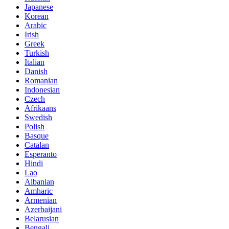
Japanese
Korean
Arabic
Irish
Greek
Turkish
Italian
Danish
Romanian
Indonesian
Czech
Afrikaans
Swedish
Polish
Basque
Catalan
Esperanto
Hindi
Lao
Albanian
Amharic
Armenian
Azerbaijani
Belarusian
Bengali