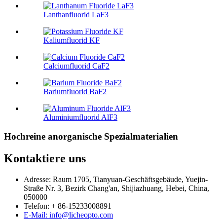
Lanthanfluorid LaF3
Kaliumfluorid KF
Calciumfluorid CaF2
Bariumfluorid BaF2
Aluminiumfluorid AlF3
Hochreine anorganische Spezialmaterialien
Kontaktiere uns
Adresse: Raum 1705, Tianyuan-Geschäftsgebäude, Yuejin-
Straße Nr. 3, Bezirk Chang'an, Shijiazhuang, Hebei, China,
050000
Telefon: + 86-15233008891
E-Mail: info@licheopto.com