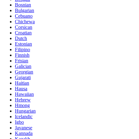
Bosnian
Bulgarian
Cebuano
Chichewa
Corsican
Croatian
Dutch
Estonian
Filipino
Finnish
Frisian
Galician
Georgian
Gujarati
Haitian
Hausa
Hawaiian
Hebrew
Hmong
Hungarian
Icelandic
Igbo
Javanese
Kannada
Kazakh