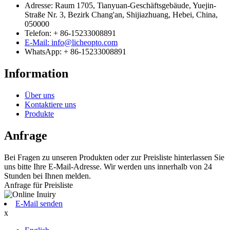
Adresse: Raum 1705, Tianyuan-Geschäftsgebäude, Yuejin-
Straße Nr. 3, Bezirk Chang'an, Shijiazhuang, Hebei, China,
050000
Telefon: + 86-15233008891
E-Mail: info@licheopto.com
WhatsApp: + 86-15233008891
Information
Über uns
Kontaktiere uns
Produkte
Anfrage
Bei Fragen zu unseren Produkten oder zur Preisliste hinterlassen Sie
uns bitte Ihre E-Mail-Adresse. Wir werden uns innerhalb von 24
Stunden bei Ihnen melden.
Anfrage für Preisliste
E-Mail senden
x