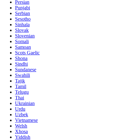
Persian
Punjabi
Serbian
Sesotho
Sinhala
Slovak
Slovenian
Somali
Samoan
Scots Gaelic
Shona
Sindhi
Sundanese
Swahili
Tajik
Tamil
Telugu
Thai
Ukrainian
Urdu
Uzbek
Vietnamese
Welsh
Xhosa
Yiddish