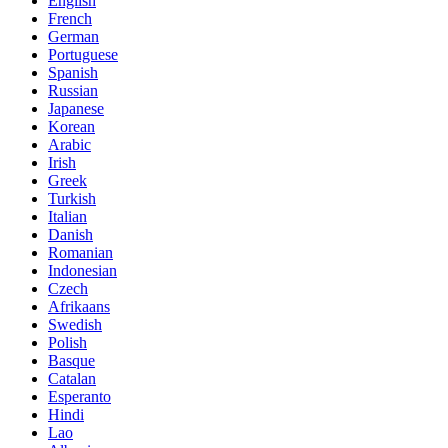
English
French
German
Portuguese
Spanish
Russian
Japanese
Korean
Arabic
Irish
Greek
Turkish
Italian
Danish
Romanian
Indonesian
Czech
Afrikaans
Swedish
Polish
Basque
Catalan
Esperanto
Hindi
Lao